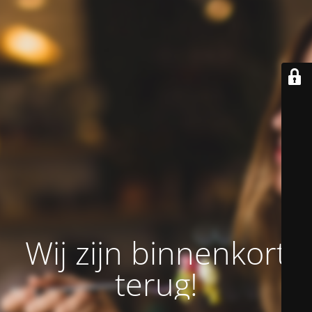
Wij zijn binnenkort
terug!