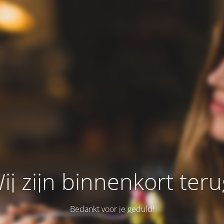
ij zijn binnenkort teru
Bedankt voor je geduld!