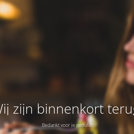
ij zijn binnenkort teru
Bedankt voor je geduld!