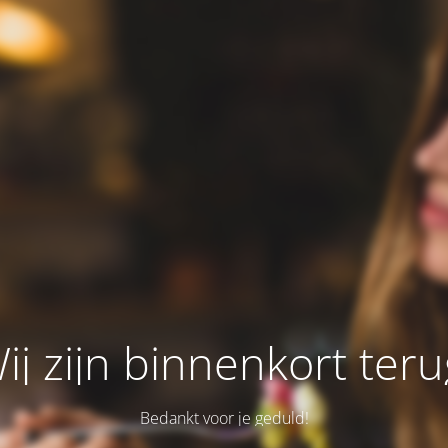
ij zijn binnenkort teru
Bedankt voor je geduld!