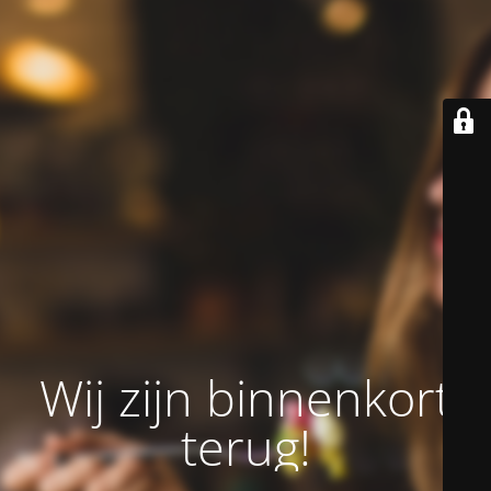
Wij zijn binnenkort
terug!